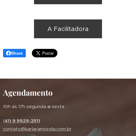
A Facilitadora
Share
Agendamento
10h às 17h segunda
a
sexta
(
41) 9 9929-2511
contato@karlaramonda.com.br