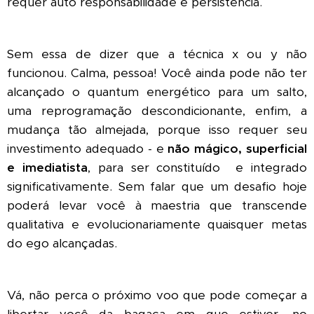
requer auto responsabilidade e persistência.
Sem essa de dizer que a técnica x ou y não
funcionou. Calma, pessoa! Você ainda pode não ter
alcançado o quantum energético para um salto,
uma reprogramação descondicionante, enfim, a
mudança tão almejada, porque isso requer seu
investimento adequado - e
não mágico, superficial
e imediatista
, para ser constituído e integrado
significativamente. Sem falar que um desafio hoje
poderá levar você à maestria que transcende
qualitativa e evolucionariamente quaisquer metas
do ego alcançadas.
Vá, não perca o próximo voo que pode começar a
libertar você da bagaça em que estiver, no