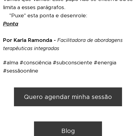
limita a esses parágrafos.
👇"Puxe" esta ponta e desenrole:
Ponta
Por Karla Ramonda -
Facilitadora de abordagens
terapêuticas integradas
#alma #consciência #subconsciente #energia
#sessãoonline
Quero agendar minha sessão
Blog