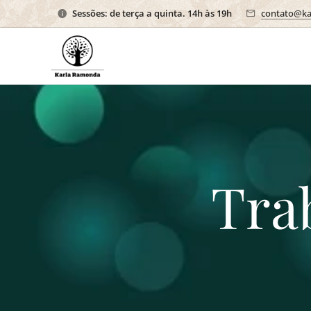
Sessões: de terça a quinta. 14h às 19h
contato@ka
Tra