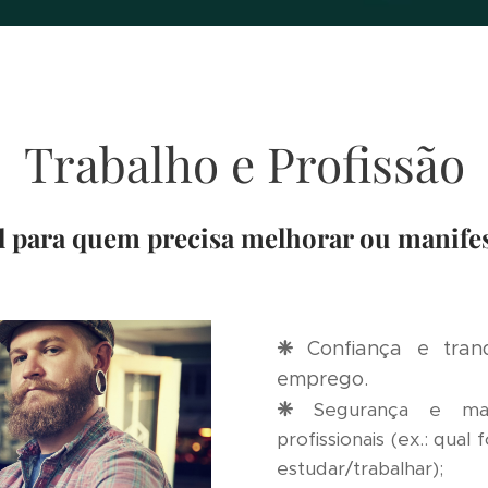
Trabalho e Profissão
l para quem precisa melhorar ou manife
❈
Confiança e tran
emprego.
❈
Segurança e maio
profissionais (ex.: qu
estudar/trabalhar);