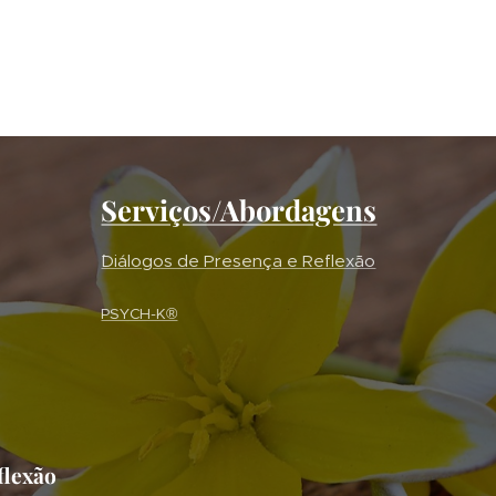
Serviços/Abordagens
´Diálogos de Presença e Reflexão
PSYCH-K®
flexão