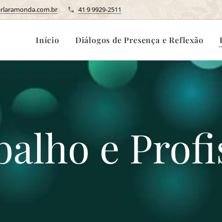
rlaramonda.com.br
41 9 9929-2511
Início
Diálogos de Presença e Reflexão
balho e Profi