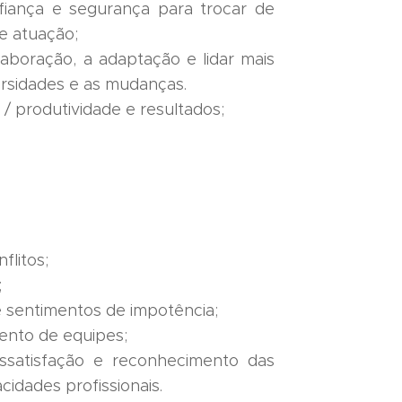
fiança e segurança para trocar de
e atuação;
aboração, a adaptação e lidar mais
ersidades e as mudanças.
 produtividade e resultados;
flitos;
;
 e sentimentos de impotência;
ento de equipes;
satisfação e reconhecimento das
cidades profissionais.