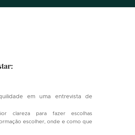
star:
quilidade em uma entrevista de
r clareza para fazer escolhas
al formação escolher, onde e como que