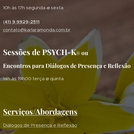
10h às 17h segunda
a
sexta
(
41) 9 9929-2511
contato@karlaramonda.com.br
Sessões de PSYCH-K
ou
®
Encontros para Diálogos de Presença e Reflexão
14h às 19h00 terça
a
quinta
Serviços/Abordagens
´Diálogos de Presença e Reflexão