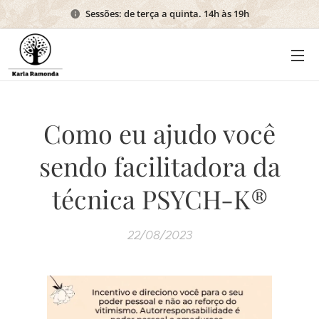
Sessões: de terça a quinta. 14h às 19h
Como eu ajudo você
sendo facilitadora da
técnica PSYCH-K®
22/08/2023