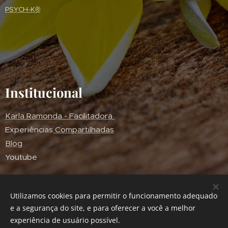
PSYCH-K®
Institucional
Karla Ramonda - Facilitadora
Experiências
Compartilhadas
Blog
Youtube
Utilizamos cookies para permitir o funcionamento adequado
R. Amintas de Barros, 757 - Alto da XV - Curitiba - PR - Brasil
e a segurança do site, e para oferecer a você a melhor
COPYRIGHT© 2014-2026
experiência de usuário possível.