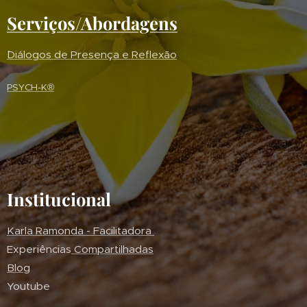
Serviços/Abordagens
´Diálogos de Presença e Reflexão
PSYCH-K®
Institucional
Karla Ramonda - Facilitadora
Experiências
Compartilhadas
Blog
Youtube