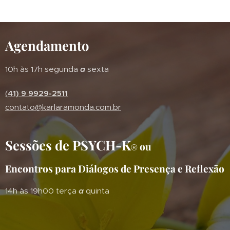
Agendamento
10h às 17h segunda
a
sexta
(
41) 9 9929-2511
contato@karlaramonda.com.br
Sessões de PSYCH-K
ou
®
Encontros para Diálogos de Presença e Reflexão
14h às 19h00 terça
a
quinta