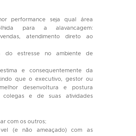
hor performance
seja qual área
colhida para a alavancagem:
, vendas, atendimento direto ao
a do estresse no ambiente de
oestima
e consequentemente da
tindo que o executivo, gestor ou
melhor desenvoltura e postura
, colegas e de suas atividades
har com os outros;
tável (e não ameaçado) com as