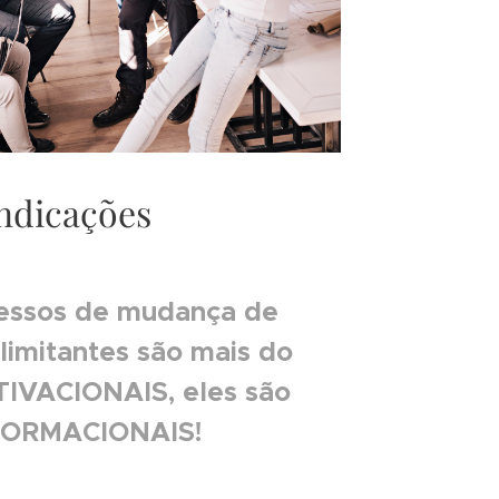
Indicações
essos de mudança de
limitantes são mais do
IVACIONAIS, eles são
ORMACIONAIS!