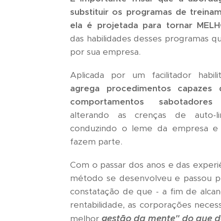
substituir os programas de treina
ela é projetada para tornar MEL
das habilidades desses programas qu
por sua empresa.
Aplicada por um facilitador habil
agrega procedimentos capazes
comportamentos sabotadores 
alterando as crenças de auto-l
conduzindo o leme da empresa e 
fazem parte.
Com o passar dos anos e das experi
método se desenvolveu e passou po
constatação de que - a fim de alcan
rentabilidade, as corporações nec
gestão da mente" do que d
melhor