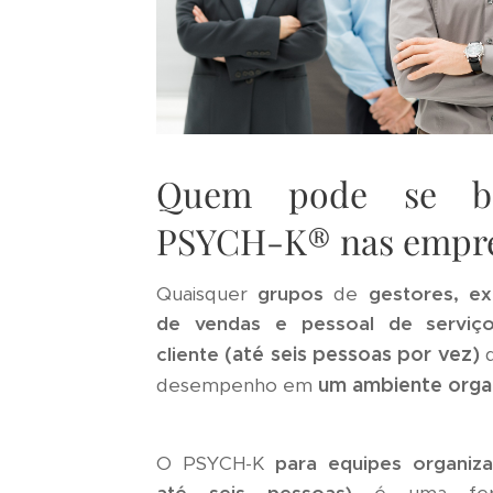
Quem pode se be
PSYCH-K® nas empr
Quaisquer
grupos
de
gestores, ex
de vendas e pessoal de serviç
(até seis pessoas por vez)
cliente
um ambiente organ
desempenho em
O PSYCH-K
para equipes organiza