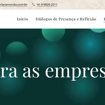
rlaramonda.com.br
41 9 9929-2511
Início
Diálogos de Presença e Reflexão
ra as empre