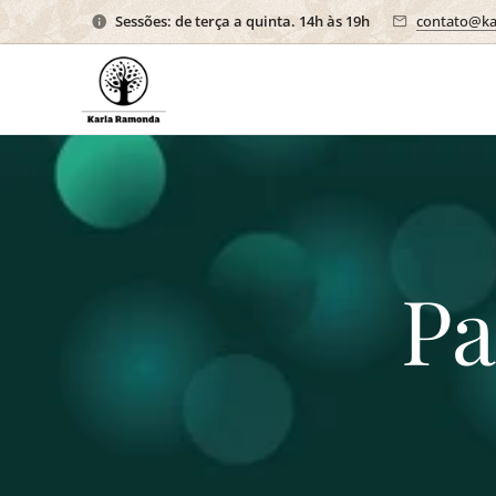
Sessões: de terça a quinta. 14h às 19h
contato@ka
Pa