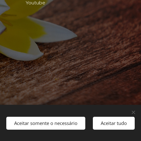
Youtube
Aceitar somente o necessário
Aceitar tudo