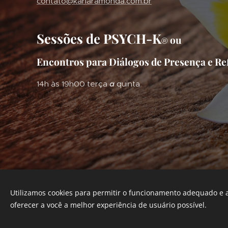
contato@karlaramonda.com.br
Sessões de PSYCH-K
ou
®
Encontros para Diálogos de Presença e Re
14h às 19h00 terça
a
quinta
Utilizamos cookies para permitir o funcionamento adequado e a
oferecer a você a melhor experiência de usuário possível.