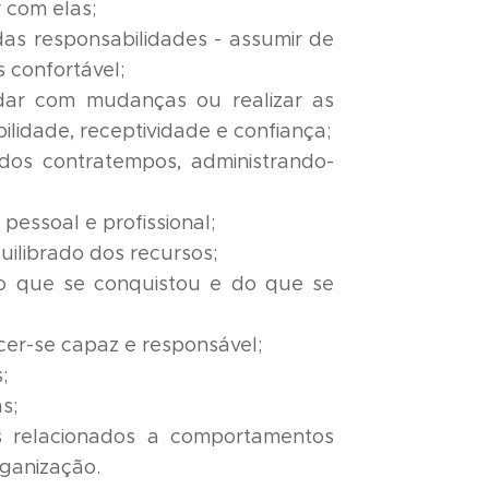
 com elas;
as responsabilidades - assumir de
s confortável;
dar com mudanças ou realizar as
bilidade, receptividade e confiança;
os contratempos, administrando-
 pessoal e profissional;
ilibrado dos recursos;
o que se conquistou e do que se
cer-se capaz e responsável;
;
as;
 relacionados a comportamentos
ganização.