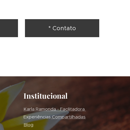
* Contato
Institucional
Karla Ramonda - Facilitadora
Experiências
Compartilhadas
Blog