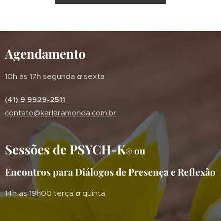
Agendamento
10h às 17h segunda
a
sexta
(
41) 9 9929-2511
contato@karlaramonda.com.br
Sessões de PSYCH-K
ou
®
Encontros para Diálogos de Presença e Reflexão
14h às 19h00 terça
a
quinta