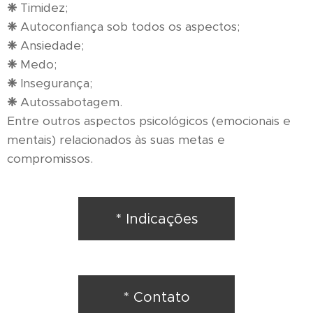
❈
Timidez;
❈
Autoconfiança sob todos os aspectos;
❈
Ansiedade;
❈
Medo;
❈
Insegurança;
❈
Autossabotagem.
Entre outros aspectos psicológicos (emocionais e
mentais) relacionados às suas metas e
compromissos.
* Indicações
* Contato