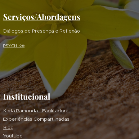
Serviços/Abordagens
´Diálogos de Presença e Reflexão
PSYCH-K®
Institucional
Karla Ramonda - Facilitadora
Experiências
Compartilhadas
Blog
Youtube